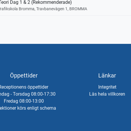
eori Dag 1 & 2 (Rekommenderade)
Trafikskola Bromma, Travbanevägen 1, BROMMA
Öppettider
Länkar
Receptionens öppettider
Integritet
dag - Torsdag 08:00-17:30
Läs hela villkoren
Fredag 08:00-13:00
ektioner körs enligt schema